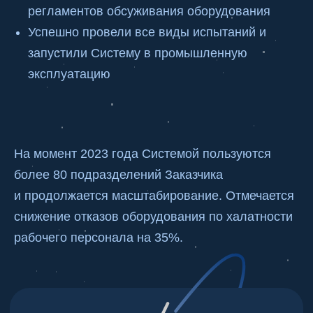
регламентов обсуживания оборудования
воплотить любые
Успешно провели все виды испытаний и
ваши идеи
запустили Систему в промышленную
эксплуатацию
+7
Я соглашаюсь с
политикой
конфиденциальности
На момент 2023 года Системой пользуются
более 80 подразделений Заказчика
и продолжается масштабирование. Отмечается
Перезвоните мне
снижение отказов оборудования по халатности
рабочего персонала на 35%.